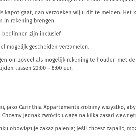
is kapot gaat, dan verzoeken wij u dit te melden. Het k
n in rekening brengen.
bedlinnen zijn inclusief.
veel mogelijk gescheiden verzamelen.
agen om zoveel als mogelijk rekening te houden met d
tijden tussen 22:00 – 8:00 uur.
u, jako Carinthia Appartements zrobimy wszystko, abyś
. Chcemy jednak zwrócić uwagę na kilka zasad wewnęt
ku obowiązuje zakaz palenia; jeśli chcesz zapalić, mo