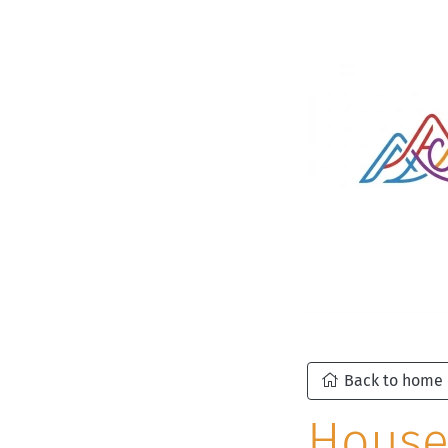
Back to home
House