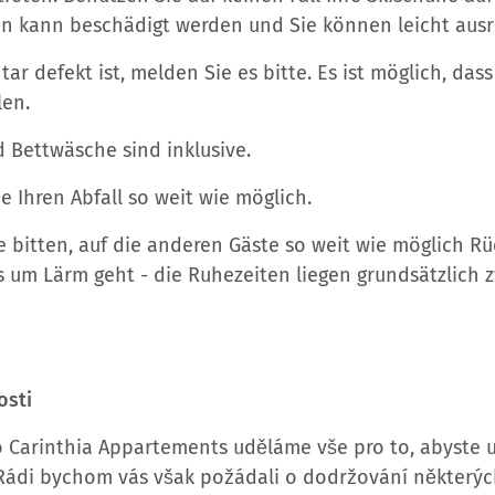
en kann beschädigt werden und Sie können leicht ausr
ar defekt ist, melden Sie es bitte. Es ist möglich, das
len.
 Bettwäsche sind inklusive.
ie Ihren Abfall so weit wie möglich.
e bitten, auf die anderen Gäste so weit wie möglich Rü
um Lärm geht - die Ruhezeiten liegen grundsätzlich z
osti
o Carinthia Appartements uděláme vše pro to, abyste u 
 Rádi bychom vás však požádali o dodržování některý