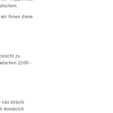
utschen.
s wir Ihnen diese
cksicht zu
wischen 22:00 -
nás strávili
ch domácích