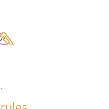
rules