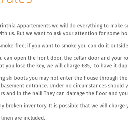
arinthia Appartements we will do everything to make s
with us. But we want to ask your attention for some ho
 smoke-free; if you want to smoke you can do it outside
ou can open the front door, the cellar door and your r
at you lose the key, we will charge €85,- to have it dup
ring ski boots you may not enter the house through the
 basement entrance. Under no circumstances should y
rs and in the hall! They can damage the floor and you 
ny broken inventory. It is possible that we will charge y
 linen are included.